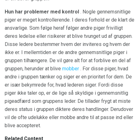
Hun har problemer med kontrol
. Nogle gennemsnitlige
piger er meget kontrollerende. I deres forhold er de klart de
ansvarlige. Som følge heraf følger andre piger frivilligt
deres ledelse eller risikerer at blive tvunget ud af gruppen.
Disse ledere bestemmer hvem der inviteres og hvem der
ikke er. I mellemtiden er de andre gennemsnitlige piger i
gruppen tilhængere. De vil gøre alt for at forblive en del af
gruppen, herunder at blive
mobber
. For disse piger, hvad
andre i gruppen tænker og siger er en prioritet for dem. De
er især bekymrede for, hvad lederen siger. Fordi disse
piger ikke taler op, er de lige så skyldige i gennemsnitlig
pigeadfærd som gruppens leder. De tillader frygt at miste
deres status i gruppen diktere deres handlinger. Derudover
vil de ofte udelukke eller mobbe andre til at passe ind eller
blive accepteret.
Related Content