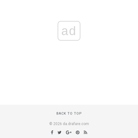
ad
BACK TO TOP
© 2026 da.drafare.com