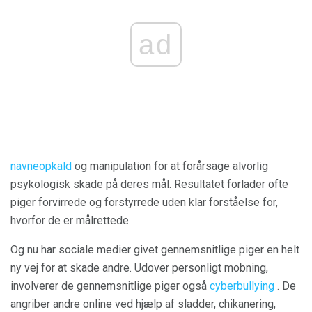
ad
navneopkald
og manipulation for at forårsage alvorlig
psykologisk skade på deres mål. Resultatet forlader ofte
piger forvirrede og forstyrrede uden klar forståelse for,
hvorfor de er målrettede.
Og nu har sociale medier givet gennemsnitlige piger en helt
ny vej for at skade andre. Udover personligt mobning,
involverer de gennemsnitlige piger også
cyberbullying
. De
angriber andre online ved hjælp af sladder, chikanering,