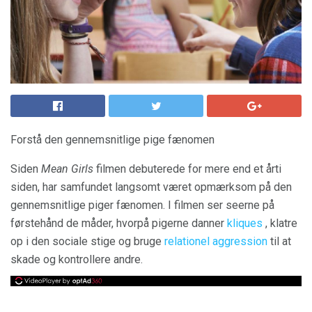
Forstå den gennemsnitlige pige fænomen
Siden
Mean Girls
filmen debuterede for mere end et årti
siden, har samfundet langsomt været opmærksom på den
gennemsnitlige piger fænomen. I filmen ser seerne på
førstehånd de måder, hvorpå pigerne danner
kliques
, klatre
op i den sociale stige og bruge
relationel aggression
til at
skade og kontrollere andre.