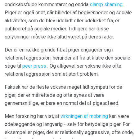
ondskabsfulde kommentarer og endda
slamp shaming
.
Piger er også ondt, når billeder af begivenheder og sociale
aktiviteter, som de blev udeladt eller udelukket fra, er
publiceret på sociale medier. Tidligere har disse
oplysninger måske ikke altid været på deres radar.
Der er en række grunde til, at piger engagerer sig i
relationel aggression, herunder alt fra at klatre den sociale
stige til
peer press
. Og alligevel ser voksne ikke ofte
relationel aggression som et stort problem.
Faktisk har de fleste voksne meget lidt sympati for de
piger, der er målrettede og ofte synes at være
gennemsnitlige, er bare en normal del af pigeadfærd.
Men forskning har vist, at
virkningen af ​​mobning
kan være
ødelæggende og langvarig - selv for betydelige piger. For
eksempel er piger, der er relationally aggressive, ofte onde,