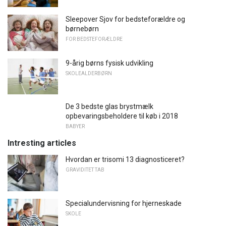
Sleepover Sjov for bedsteforældre og
børnebørn
FOR BEDSTEFORÆLDRE
9-årig børns fysisk udvikling
SKOLEALDERBØRN
De 3 bedste glas brystmælk
opbevaringsbeholdere til køb i 2018
BABYER
Intresting articles
Hvordan er trisomi 13 diagnosticeret?
GRAVIDITET TAB
Specialundervisning for hjerneskade
SKOLE