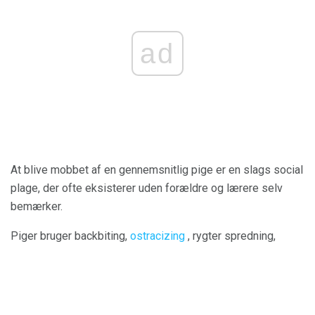
ad
At blive mobbet af en gennemsnitlig pige er en slags social
plage, der ofte eksisterer uden forældre og lærere selv
bemærker.
Piger bruger backbiting,
ostracizing
, rygter spredning,