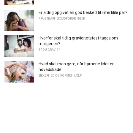
Er aldrig opgivet en god besked til infertilile par?
FRUGTBARHEDSUDFORDRINGER
Hvorfor skal tidlig graviditetstest tages om
morgenen?
ER DU GRAVID?
Hvad skal man gøre, når børnene lider en
hovedskade
SIKKERHED OG FØRSTEHJÆLP