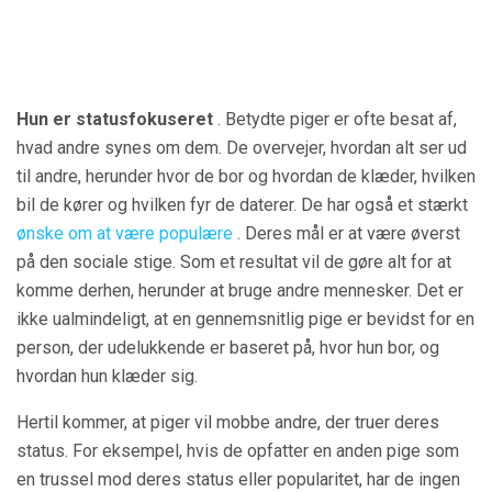
Hun er statusfokuseret
. Betydte piger er ofte besat af,
hvad andre synes om dem. De overvejer, hvordan alt ser ud
til andre, herunder hvor de bor og hvordan de klæder, hvilken
bil de kører og hvilken fyr de daterer. De har også et stærkt
ønske om at være populære
. Deres mål er at være øverst
på den sociale stige. Som et resultat vil de gøre alt for at
komme derhen, herunder at bruge andre mennesker. Det er
ikke ualmindeligt, at en gennemsnitlig pige er bevidst for en
person, der udelukkende er baseret på, hvor hun bor, og
hvordan hun klæder sig.
Hertil kommer, at piger vil mobbe andre, der truer deres
status. For eksempel, hvis de opfatter en anden pige som
en trussel mod deres status eller popularitet, har de ingen