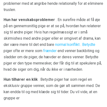
problemer med at angribe hende relationally for at eliminere
truslen.
Hun har venskabsproblemer
. En surefire måde at få øje
på en gennemsnitlig pige er at se på, hvordan hun relaterer
sig til andre piger. Hvis hun regelmæssigt er i små
skirmishes med andre piger eller er omgivet af drama, kan
der være mere til det end bare
normal konflikt
.
Betydte
piger ofte er mere som
frænder
end venner backbiting og
sladder om de piger, de hævder er deres venner. Betydte
piger er den type mennesker, der får dig til at spekulere på,
hvad de siger om dig, når du ikke er i nærheden.
Hun tilhører en klik
. Betydte piger har som regel en
eksklusiv gruppe venner, som de gør alt sammen med. De
kan endda til og med klæde sig til tider. Du vil vide, at en
gruppe er