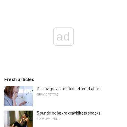
ad
Fresh articles
Positiv graviditetstest efter et abort
GRAVIDITET TAB
5 sunde og lækre graviditets snacks
FORBLIVER SUND