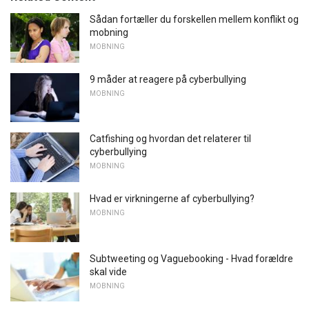
Sådan fortæller du forskellen mellem konflikt og
mobning
MOBNING
9 måder at reagere på cyberbullying
MOBNING
Catfishing og hvordan det relaterer til
cyberbullying
MOBNING
Hvad er virkningerne af cyberbullying?
MOBNING
Subtweeting og Vaguebooking - Hvad forældre
skal vide
MOBNING