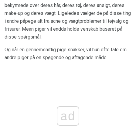
bekymrede over deres hår, deres tøj, deres ansigt, deres
make-up og deres vægt. Ligeledes vælger de på disse ting
i andre påpege alt fra acne og vægtproblemer til tøjvalg og
frisurer. Mean piger vil endda holde venskab baseret på
disse spørgsmål.
Og når en gennemsnitlig pige snakker, vil hun ofte tale om
andre piger på en spøgende og aftagende måde.
ad