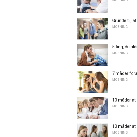
MOBNING
Grunde til, a
MOBNING
5 ting, du al
MOBNING
7 måder foræ
MOBNING
10 måder at 
MOBNING
10 måder at 
MOBNING