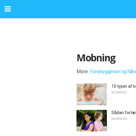
Mobning
More:
Forebyggelse og hånd
10 typer af 
MOBNING
Sådan fortæl
MOBNING