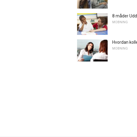
8 måder Udd
MOBNING
Hvordan koll
MOBNING