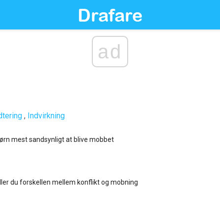
ad
tering
,
Indvirkning
børn mest sandsynligt at blive mobbet
ler du forskellen mellem konflikt og mobning