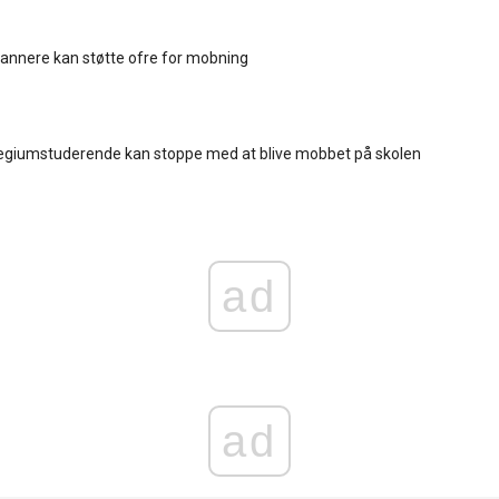
annere kan støtte ofre for mobning
egiumstuderende kan stoppe med at blive mobbet på skolen
ad
ad