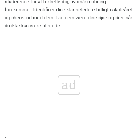
studerende for at fortælle dig, hvornår mobning
forekommer. Identificer dine klasseledere tidligt i skoleåret
og check ind med dem. Lad dem være dine øjne og ører, når
du ikke kan være til stede.
ad