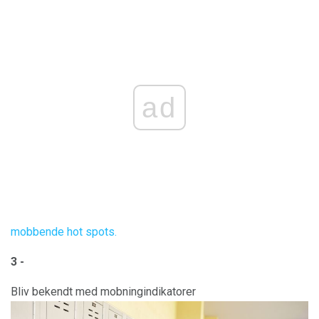
ad
mobbende hot spots.
3 -
Bliv bekendt med mobningindikatorer