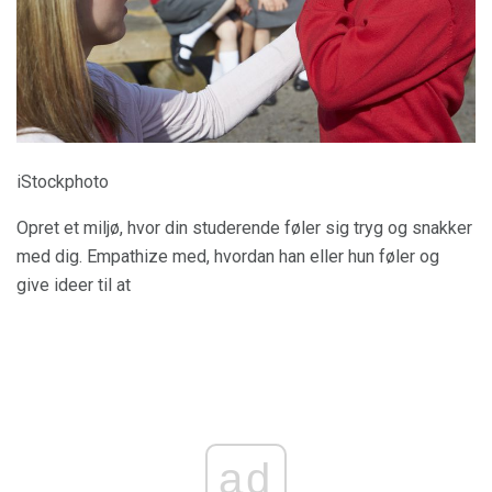
iStockphoto
Opret et miljø, hvor din studerende føler sig tryg og snakker
med dig. Empathize med, hvordan han eller hun føler og
give ideer til at
ad