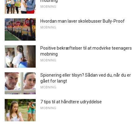
mobning
MOBNING
Hvordan man laver skolebusser Bully-Proof
MOBNING
Positive bekræftelser til at modvirke teenagers
mobning
MOBNING
Spionering eller tilsyn? Sådan ved du, når du er
gået for langt
MOBNING
7 tips til at håndtere udryddelse
MOBNING