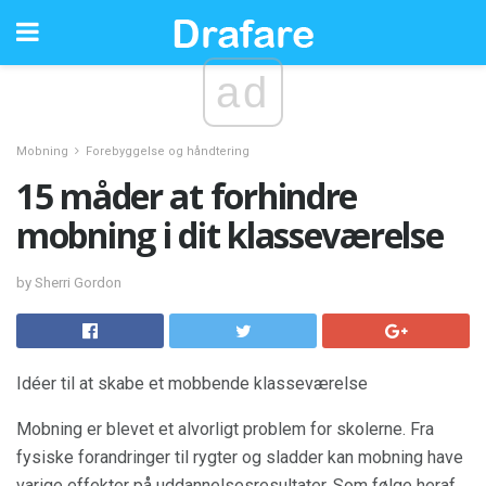
ad
Mobning
Forebyggelse og håndtering
15 måder at forhindre
mobning i dit klasseværelse
by Sherri Gordon
Idéer til at skabe et mobbende klasseværelse
Mobning er blevet et alvorligt problem for skolerne. Fra
fysiske forandringer til rygter og sladder kan mobning have
varige effekter på uddannelsesresultater. Som følge heraf