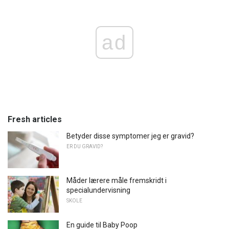
ad
Fresh articles
Betyder disse symptomer jeg er gravid?
ER DU GRAVID?
Måder lærere måle fremskridt i
specialundervisning
SKOLE
En guide til Baby Poop