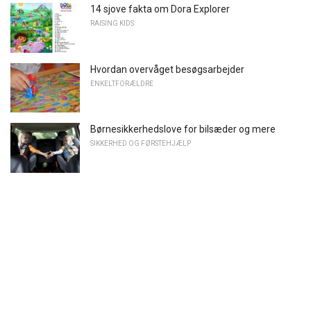
14 sjove fakta om Dora Explorer
RAISING KIDS
Hvordan overvåget besøgsarbejder
ENKELTFORÆLDRE
Børnesikkerhedslove for bilsæder og mere
SIKKERHED OG FØRSTEHJÆLP