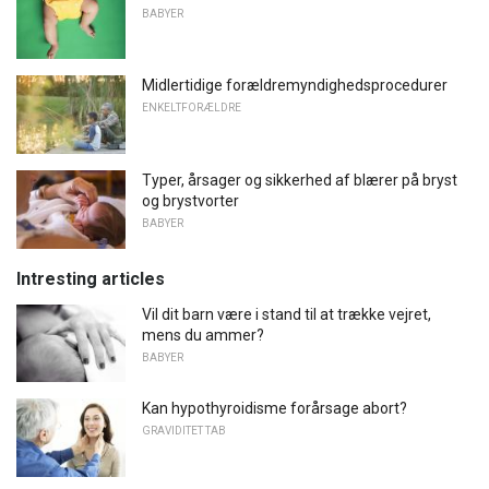
BABYER
Midlertidige forældremyndighedsprocedurer
ENKELTFORÆLDRE
Typer, årsager og sikkerhed af blærer på bryst
og brystvorter
BABYER
Intresting articles
Vil dit barn være i stand til at trække vejret,
mens du ammer?
BABYER
Kan hypothyroidisme forårsage abort?
GRAVIDITET TAB