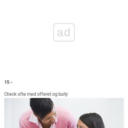
ad
15 -
Check ofte med offeret og bully