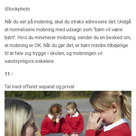
iStockphoto
Når du ser på mobning, skal du straks adressere det. Undgå
at normalisere mobning med udsagn som "børn vil være
børn". Hvis du minimerer mobning, sender du en besked om,
at mobning er OK. Når du gør det, er børn mindre tilbøjelige
til at føle sig trygge i skolen, og mobningen vil
sandsynligvis eskalere.
11 -
Tal med offeret separat og privat