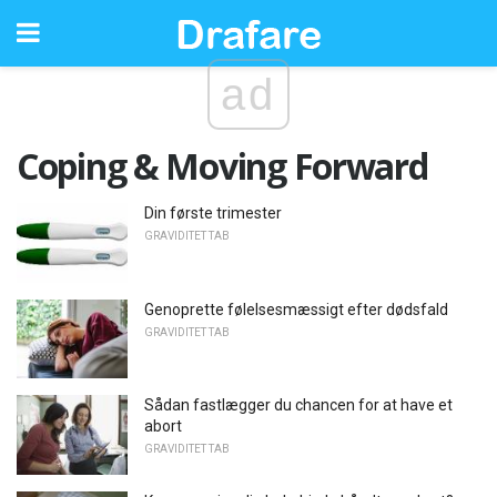
ad
Coping & Moving Forward
Din første trimester
GRAVIDITET TAB
Genoprette følelsesmæssigt efter dødsfald
GRAVIDITET TAB
Sådan fastlægger du chancen for at have et
abort
GRAVIDITET TAB