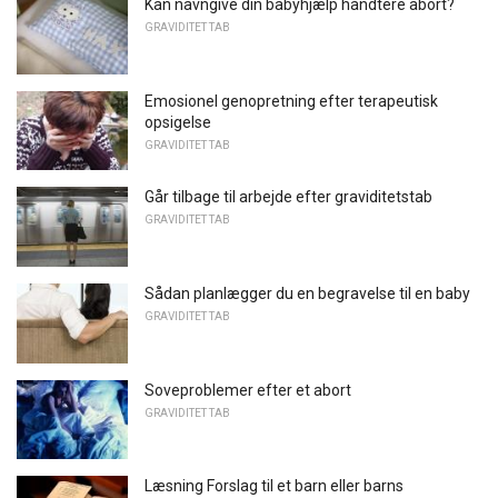
Kan navngive din babyhjælp håndtere abort?
GRAVIDITET TAB
Emosionel genopretning efter terapeutisk
opsigelse
GRAVIDITET TAB
Går tilbage til arbejde efter graviditetstab
GRAVIDITET TAB
Sådan planlægger du en begravelse til en baby
GRAVIDITET TAB
Soveproblemer efter et abort
GRAVIDITET TAB
Læsning Forslag til et barn eller barns