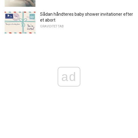
Sådan håndteres baby shower invitationer efter
et abort
GRAVIDITET TAB
ad