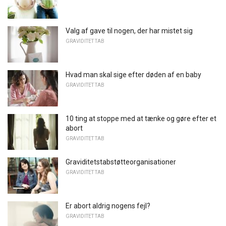
Valg af gave til nogen, der har mistet sig
GRAVIDITET TAB
Hvad man skal sige efter døden af ​​en baby
GRAVIDITET TAB
10 ting at stoppe med at tænke og gøre efter et
abort
GRAVIDITET TAB
Graviditetstabstøtteorganisationer
GRAVIDITET TAB
Er abort aldrig nogens fejl?
GRAVIDITET TAB