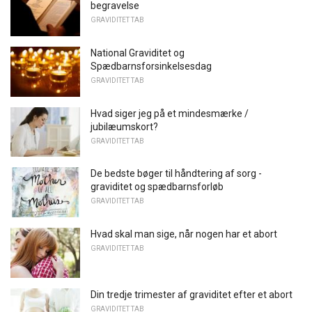
begravelse
GRAVIDITET TAB
National Graviditet og
Spædbarnsforsinkelsesdag
GRAVIDITET TAB
Hvad siger jeg på et mindesmærke /
jubilæumskort?
GRAVIDITET TAB
De bedste bøger til håndtering af sorg -
graviditet og spædbarnsforløb
GRAVIDITET TAB
Hvad skal man sige, når nogen har et abort
GRAVIDITET TAB
Din tredje trimester af graviditet efter et abort
GRAVIDITET TAB