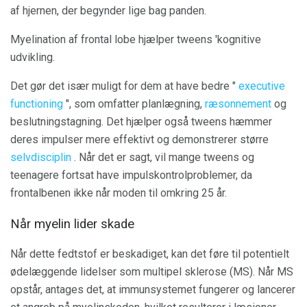
af hjernen, der begynder lige bag panden.
Myelination af frontal lobe hjælper tweens 'kognitive
udvikling.
Det gør det især muligt for dem at have bedre "
executive
functioning
", som omfatter planlægning,
ræsonnement
og
beslutningstagning. Det hjælper også tweens hæmmer
deres impulser mere effektivt og demonstrerer større
selvdisciplin
. Når det er sagt, vil mange tweens og
teenagere fortsat have impulskontrolproblemer, da
frontalbenen ikke når moden til omkring 25 år.
Når myelin lider skade
Når dette fedtstof er beskadiget, kan det føre til potentielt
ødelæggende lidelser som multipel sklerose (MS). Når MS
opstår, antages det, at immunsystemet fungerer og lancerer