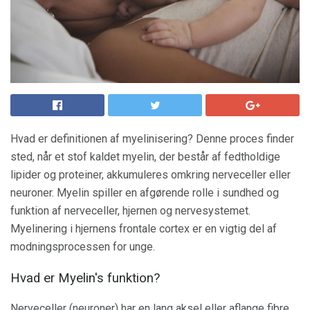
Hvad er definitionen af ​​myelinisering? Denne proces finder
sted, når et stof kaldet myelin, der består af fedtholdige
lipider og proteiner, akkumuleres omkring nerveceller eller
neuroner. Myelin spiller en afgørende rolle i sundhed og
funktion af nerveceller, hjernen og nervesystemet.
Myelinering i hjernens frontale cortex er en vigtig del af
modningsprocessen for unge.
Hvad er Myelin's funktion?
Nerveceller (neuroner) har en lang aksel eller aflange fibre