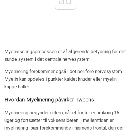
ad
Myeliniseringsprocessen er af afgørende betydning for det
sunde system i det centrale nervesystem.
Myelinering forekommer også i det perifere nervesystem.
Myelin kan opdeles i punkter kaldet knuder eller myelin
kappe huller.
Hvordan Myelinering påvirker Tweens
Myelinering begynder i utero, når et foster er omkring 16
uger og fortsætter til voksenalderen. I mellemtiden er
myelinering især forekommende i hjernens frontal, den del