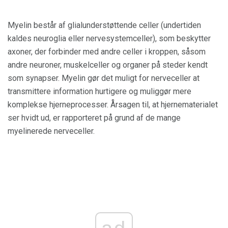
Myelin består af glialunderstøttende celler (undertiden
kaldes neuroglia eller nervesystemceller), som beskytter
axoner, der forbinder med andre celler i kroppen, såsom
andre neuroner, muskelceller og organer på steder kendt
som synapser. Myelin gør det muligt for nerveceller at
transmittere information hurtigere og muliggør mere
komplekse hjerneprocesser. Årsagen til, at hjernematerialet
ser hvidt ud, er rapporteret på grund af de mange
myelinerede nerveceller.