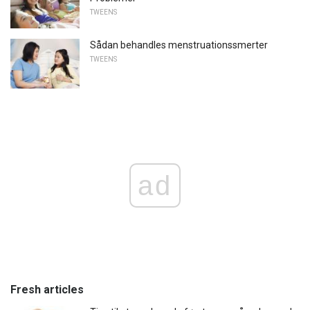
TWEENS
Sådan behandles menstruationssmerter
TWEENS
ad
Fresh articles