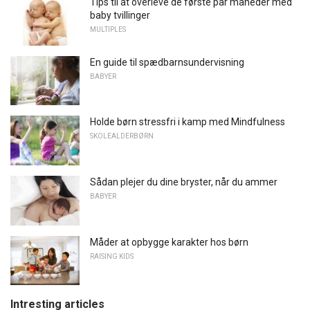
Tips til at overleve de første par måneder med
baby tvillinger
MULTIPLES
En guide til spædbarnsundervisning
BABYER
Holde børn stressfri i kamp med Mindfulness
SKOLEALDERBØRN
Sådan plejer du dine bryster, når du ammer
BABYER
Måder at opbygge karakter hos børn
RAISING KIDS
Intresting articles