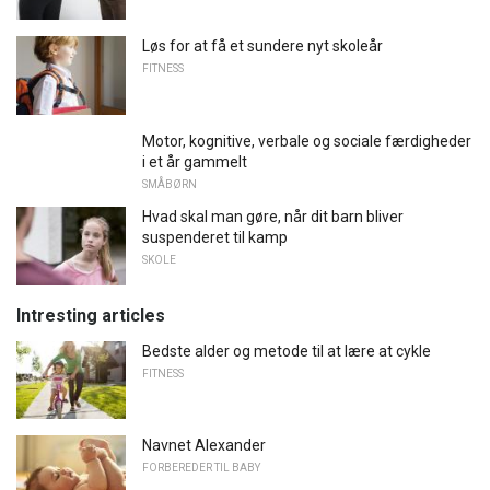
Løs for at få et sundere nyt skoleår
FITNESS
Motor, kognitive, verbale og sociale færdigheder
i et år gammelt
SMÅBØRN
Hvad skal man gøre, når dit barn bliver
suspenderet til kamp
SKOLE
Intresting articles
Bedste alder og metode til at lære at cykle
FITNESS
Navnet Alexander
FORBEREDER TIL BABY