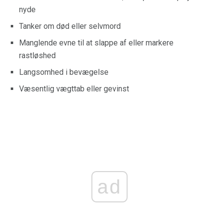
nyde
Tanker om død eller selvmord
Manglende evne til at slappe af eller markere
rastløshed
Langsomhed i bevægelse
Væsentlig vægttab eller gevinst
ad