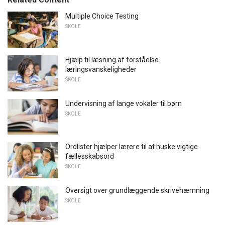
Multiple Choice Testing
SKOLE
Hjælp til læsning af forståelse
læringsvanskeligheder
SKOLE
Undervisning af lange vokaler til børn
SKOLE
Ordlister hjælper lærere til at huske vigtige
fællesskabsord
SKOLE
Oversigt over grundlæggende skrivehæmning
SKOLE