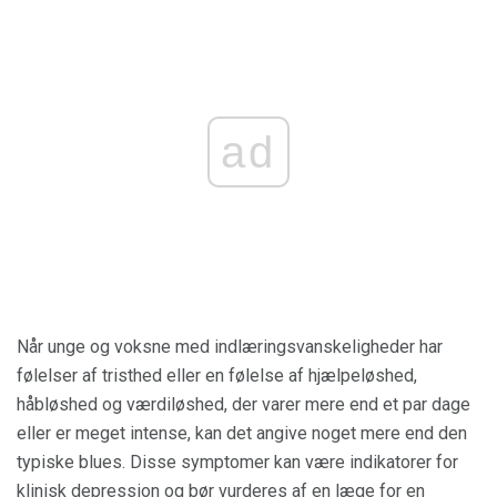
ad
Når unge og voksne med indlæringsvanskeligheder har
følelser af tristhed eller en følelse af hjælpeløshed,
håbløshed og værdiløshed, der varer mere end et par dage
eller er meget intense, kan det angive noget mere end den
typiske blues. Disse symptomer kan være indikatorer for
klinisk depression og bør vurderes af en læge for en