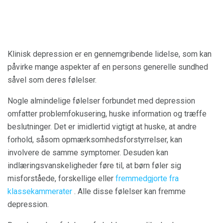
Klinisk depression er en gennemgribende lidelse, som kan
påvirke mange aspekter af en persons generelle sundhed
såvel som deres følelser.
Nogle almindelige følelser forbundet med depression
omfatter problemfokusering, huske information og træffe
beslutninger. Det er imidlertid vigtigt at huske, at andre
forhold, såsom opmærksomhedsforstyrrelser, kan
involvere de samme symptomer. Desuden kan
indlæringsvanskeligheder føre til, at børn føler sig
misforståede, forskellige eller
fremmedgjorte fra
klassekammerater
. Alle disse følelser kan fremme
depression.