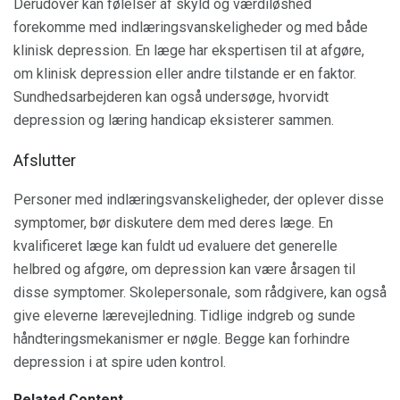
Derudover kan følelser af skyld og værdiløshed
forekomme med indlæringsvanskeligheder og med både
klinisk depression. En læge har ekspertisen til at afgøre,
om klinisk depression eller andre tilstande er en faktor.
Sundhedsarbejderen kan også undersøge, hvorvidt
depression og læring handicap eksisterer sammen.
Afslutter
Personer med indlæringsvanskeligheder, der oplever disse
symptomer, bør diskutere dem med deres læge. En
kvalificeret læge kan fuldt ud evaluere det generelle
helbred og afgøre, om depression kan være årsagen til
disse symptomer. Skolepersonale, som rådgivere, kan også
give eleverne lærevejledning. Tidlige indgreb og sunde
håndteringsmekanismer er nøgle. Begge kan forhindre
depression i at spire uden kontrol.
Related Content