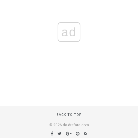
ad
BACK TO TOP
© 2026 da.drafare.com