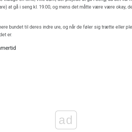
are) at gå i seng kl. 19.00, og mens det måtte være være okay, de 
e bundet til deres indre ure, og når de føler sig trætte eller ple
det er.
mmertid
ad