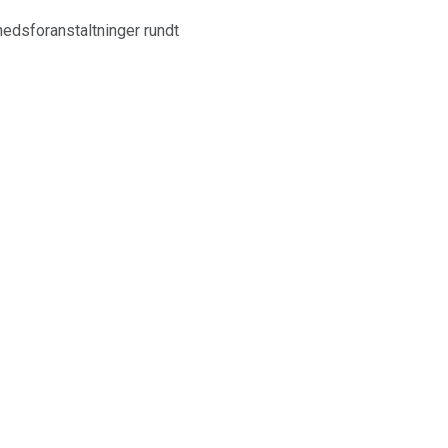
rhedsforanstaltninger rundt