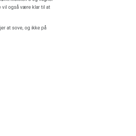
vil også være klar til at
jer at sove, og ikke på