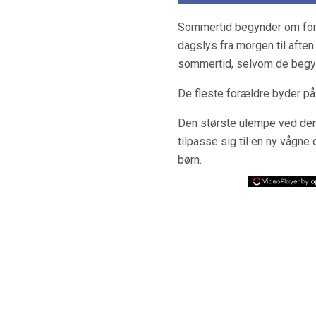
Sommertid begynder om foråre
dagslys fra morgen til afte
sommertid, selvom de begynd
De fleste forældre byder på 
Den største ulempe ved denne
tilpasse sig til en ny vågne
børn.