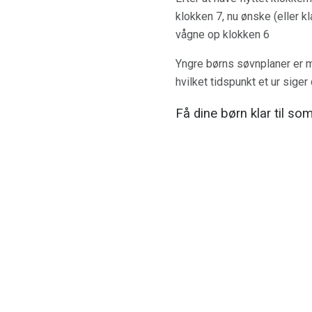
klokken 7, nu ønske (eller kl
vågne op klokken 6
Yngre børns søvnplaner er mer
hvilket tidspunkt et ur siger 
Få dine børn klar til so