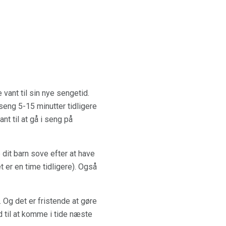
e vant til sin nye sengetid.
seng 5-15 minutter tidligere
nt til at gå i seng på
 dit barn sove efter at have
 er en time tidligere). Også
Og det er fristende at gøre
d til at komme i tide næste